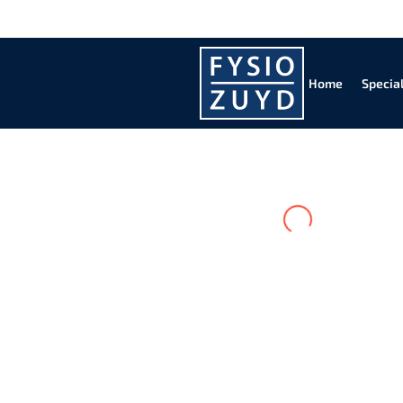
Home
Special