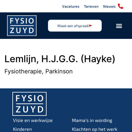
Vacatures
Tarieven
Nieuws
Maak een afspraak
Lemlijn, H.J.G.G. (Hayke)
Fysiotherapie, Parkinson
Visie en werkwijze
Mama’s in wording
Kinderen
Klachten op het werk