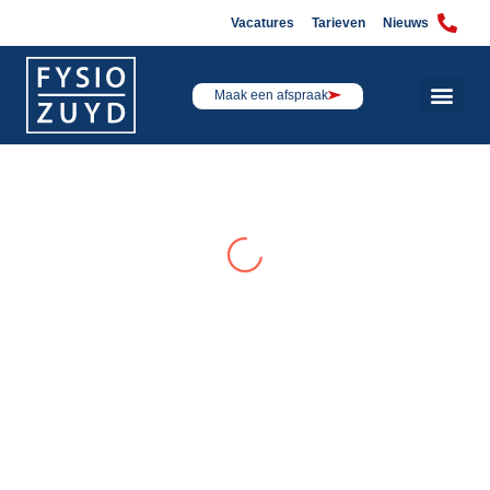
Vacatures
Tarieven
Nieuws
Maak een afspraak