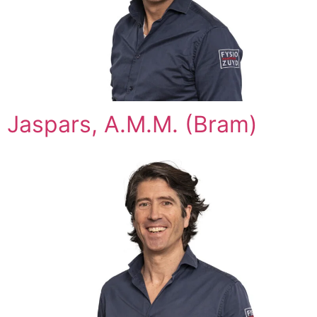
Jaspars, A.M.M. (Bram)