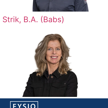
Strik, B.A. (Babs)