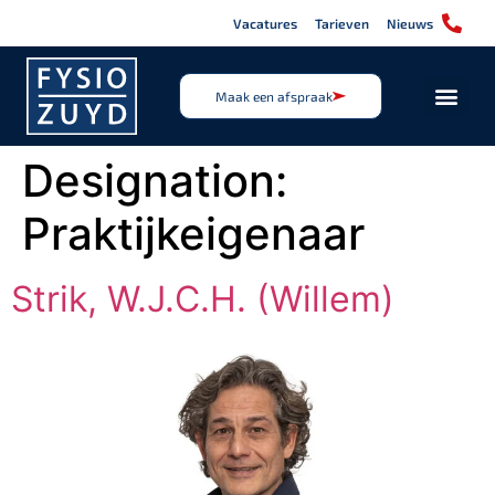
Vacatures
Tarieven
Nieuws
Maak een afspraak
Designation:
Praktijkeigenaar
Strik, W.J.C.H. (Willem)